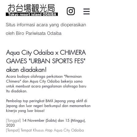
Situs informasi acara yang dioperasikan
oleh Biro Pariwisata Odaiba
Aqua City Odaiba x CHIMERA
GAMES "URBAN SPORTS FES"
akan diadakan!
Acara budaya olahraga perkotaan "Permainan
Chimera" dan Aqua City Odaiba bekerja sama
untuk membuat acara pengalaman olahraga baru
Itu diadakan.
Pembalap top peringkat BMX Jepang yang aktif di
Jepang dan luar negeri berkumpul dan memamerkan
kinerja yang luar biasa!
[Tanggal]
14 November (Sabtu) dan 15 (Minggu),
2020
[Tempat] Tempat Khusus Atap Aqua City Odaiba