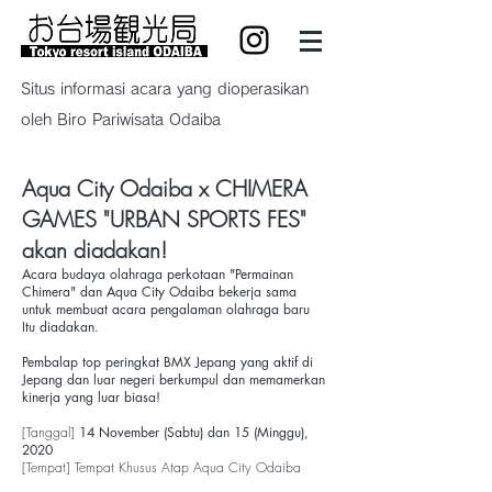
Situs informasi acara yang dioperasikan
oleh Biro Pariwisata Odaiba
Aqua City Odaiba x CHIMERA
GAMES "URBAN SPORTS FES"
akan diadakan!
Acara budaya olahraga perkotaan "Permainan
Chimera" dan Aqua City Odaiba bekerja sama
untuk membuat acara pengalaman olahraga baru
Itu diadakan.
Pembalap top peringkat BMX Jepang yang aktif di
Jepang dan luar negeri berkumpul dan memamerkan
kinerja yang luar biasa!
[Tanggal]
14 November (Sabtu) dan 15 (Minggu),
2020
[Tempat] Tempat Khusus Atap Aqua City Odaiba