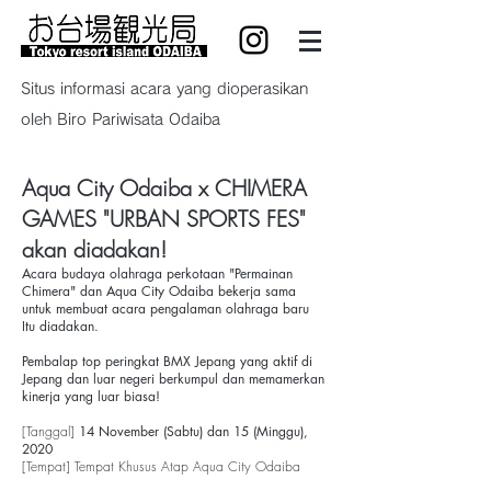
Situs informasi acara yang dioperasikan
oleh Biro Pariwisata Odaiba
Aqua City Odaiba x CHIMERA
GAMES "URBAN SPORTS FES"
akan diadakan!
Acara budaya olahraga perkotaan "Permainan
Chimera" dan Aqua City Odaiba bekerja sama
untuk membuat acara pengalaman olahraga baru
Itu diadakan.
Pembalap top peringkat BMX Jepang yang aktif di
Jepang dan luar negeri berkumpul dan memamerkan
kinerja yang luar biasa!
[Tanggal]
14 November (Sabtu) dan 15 (Minggu),
2020
[Tempat] Tempat Khusus Atap Aqua City Odaiba