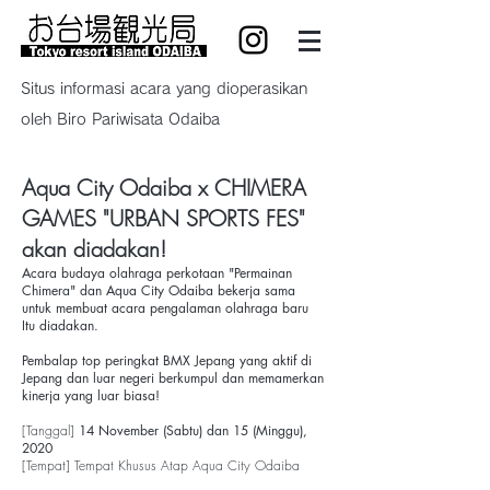
Situs informasi acara yang dioperasikan
oleh Biro Pariwisata Odaiba
Aqua City Odaiba x CHIMERA
GAMES "URBAN SPORTS FES"
akan diadakan!
Acara budaya olahraga perkotaan "Permainan
Chimera" dan Aqua City Odaiba bekerja sama
untuk membuat acara pengalaman olahraga baru
Itu diadakan.
Pembalap top peringkat BMX Jepang yang aktif di
Jepang dan luar negeri berkumpul dan memamerkan
kinerja yang luar biasa!
[Tanggal]
14 November (Sabtu) dan 15 (Minggu),
2020
[Tempat] Tempat Khusus Atap Aqua City Odaiba