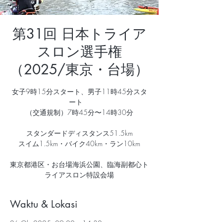
第31回 日本トライア
スロン選手権
（2025/東京・台場）
女子9時15分スタート、男子11時45分スタ
ート
（交通規制）7時45分〜14時30分
スタンダードディスタンス51.5km
スイム1.5km・バイク40km・ラン10km
東京都港区・お台場海浜公園、臨海副都心ト
ライアスロン特設会場
Waktu & Lokasi