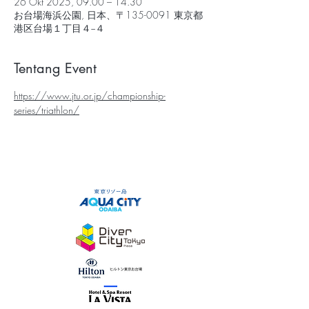
26 Okt 2025, 09.00 – 14.30
お台場海浜公園, 日本、〒135-0091 東京都
港区台場１丁目４−４
Tentang Event
https://www.jtu.or.jp/championship-
series/triathlon/