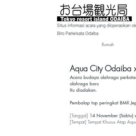
Situs informasi acara yang dioperasikan o
Biro Pariwisata Odaiba
Rumah
Aqua City Odaiba
Acara budaya olahraga perkot
olahraga baru
Itu diadakan.
Pembalap top peringkat BMX Jep
[Tanggal]
14 November (Sabtu) 
[Tempat] Tempat Khusus Atap Aqu