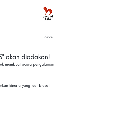
More
" akan diadakan!
ntuk membuat acara pengalaman
kan kinerja yang luar biasa!