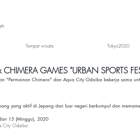
leh
Tempat wisata
Tokyo2020
 x CHIMERA GAMES "URBAN SPORTS FES
aan "Permainan Chimera" dan Aqua City Odaiba bekerja sama u
ang yang aktif di Jepang dan luar negeri berkumpul dan memamer
dan 15 (Minggu), 2020
a City Odaiba