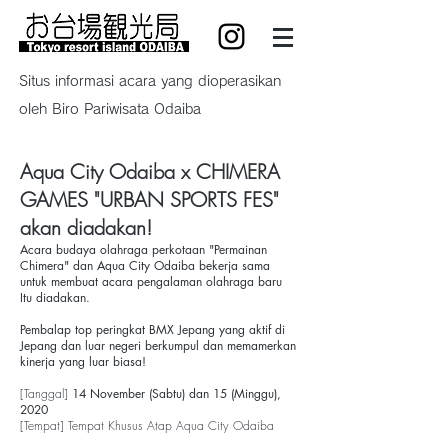
Situs informasi acara yang dioperasikan
oleh Biro Pariwisata Odaiba
Aqua City Odaiba x CHIMERA
GAMES "URBAN SPORTS FES"
akan diadakan!
Acara budaya olahraga perkotaan "Permainan
Chimera" dan Aqua City Odaiba bekerja sama
untuk membuat acara pengalaman olahraga baru
Itu diadakan.
Pembalap top peringkat BMX Jepang yang aktif di
Jepang dan luar negeri berkumpul dan memamerkan
kinerja yang luar biasa!
[Tanggal]
14 November (Sabtu) dan 15 (Minggu),
2020
[Tempat] Tempat Khusus Atap Aqua City Odaiba