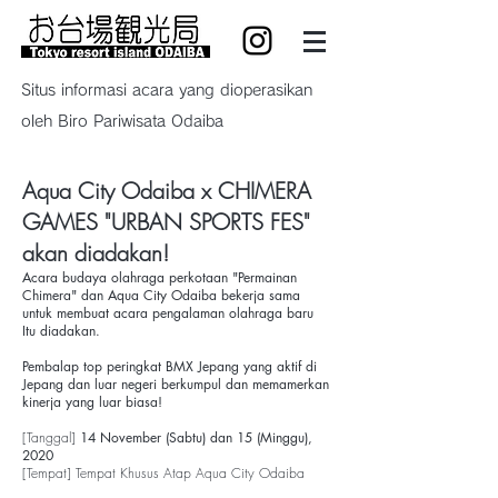
Situs informasi acara yang dioperasikan
oleh Biro Pariwisata Odaiba
Aqua City Odaiba x CHIMERA
GAMES "URBAN SPORTS FES"
akan diadakan!
Acara budaya olahraga perkotaan "Permainan
Chimera" dan Aqua City Odaiba bekerja sama
untuk membuat acara pengalaman olahraga baru
Itu diadakan.
Pembalap top peringkat BMX Jepang yang aktif di
Jepang dan luar negeri berkumpul dan memamerkan
kinerja yang luar biasa!
[Tanggal]
14 November (Sabtu) dan 15 (Minggu),
2020
[Tempat] Tempat Khusus Atap Aqua City Odaiba