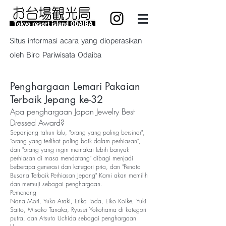
Situs informasi acara yang dioperasikan
oleh Biro Pariwisata Odaiba
Penghargaan Lemari Pakaian
Terbaik Jepang ke-32
Apa penghargaan Japan Jewelry Best
Dressed Award?
Sepanjang tahun lalu, "orang yang paling bersinar",
"orang yang terlihat paling baik dalam perhiasan",
dan "orang yang ingin memakai lebih banyak
perhiasan di masa mendatang" dibagi menjadi
beberapa generasi dan kategori pria, dan "Penata
Busana Terbaik Perhiasan Jepang" Kami akan memilih
dan memuji sebagai penghargaan.
Pemenang
Nana Mori, Yuko Araki, Erika Toda, Eiko Koike, Yuki
Saito, Misako Tanaka, Ryusei Yokohama di kategori
putra, dan Atsuto Uchida sebagai penghargaan