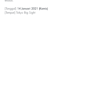
khusus.
[Tanggal]
14 Januari 2021 (Kamis)
[Tempat] Tokyo Big Sight