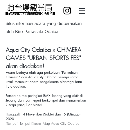
Situs informasi acara yang dioperasikan
oleh Biro Pariwisata Odaiba
Aqua City Odaiba x CHIMERA
GAMES "URBAN SPORTS FES"
akan diadakan!
Acara budaya olahraga perkotaan "Permainan
Chimera" dan Aqua City Odaiba bekerja sama
untuk membuat acara pengalaman olahraga baru
Itu diadakan.
Pembalap top peringkat BMX Jepang yang aktif di
Jepang dan luar negeri berkumpul dan memamerkan
kinerja yang luar biasa!
[Tanggal]
14 November (Sabtu) dan 15 (Minggu),
2020
[Tempat] Tempat Khusus Atap Aqua City Odaiba